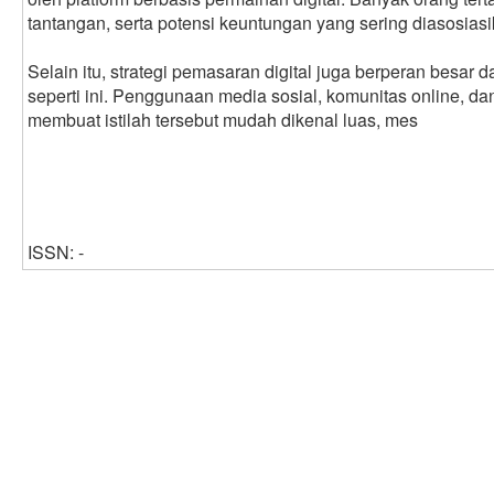
tantangan, serta potensi keuntungan yang sering diasosiasi
Selain itu, strategi pemasaran digital juga berperan besar d
seperti ini. Penggunaan media sosial, komunitas online, da
membuat istilah tersebut mudah dikenal luas, mes
ISSN: -