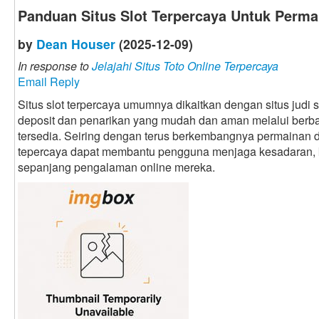
Panduan Situs Slot Terpercaya Untuk Perm
by
Dean Houser
(2025-12-09)
In response to
Jelajahi Situs Toto Online Terpercaya
Email Reply
Situs slot terpercaya umumnya dikaitkan dengan situs judi
deposit dan penarikan yang mudah dan aman melalui ber
tersedia. Seiring dengan terus berkembangnya permainan di
tepercaya dapat membantu pengguna menjaga kesadaran,
sepanjang pengalaman online mereka.