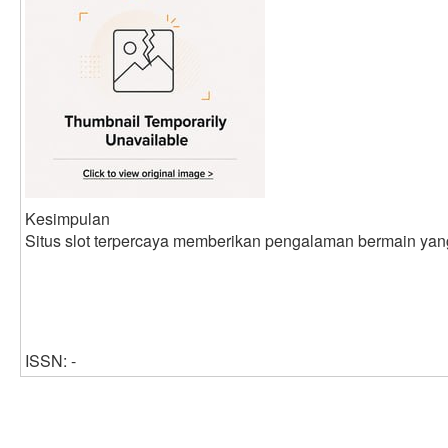
Kesimpulan
Situs slot terpercaya memberikan pengalaman bermain yan
ISSN: -