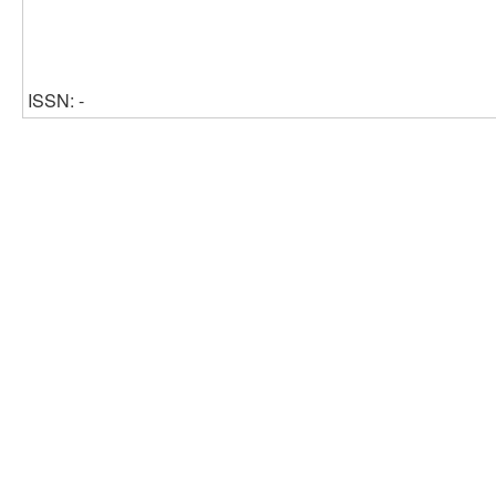
ISSN: -