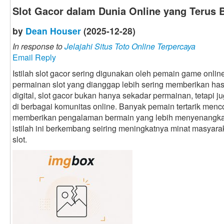
Slot Gacor dalam Dunia Online yang Terus
by
Dean Houser
(2025-12-28)
In response to
Jelajahi Situs Toto Online Terpercaya
Email Reply
Istilah slot gacor sering digunakan oleh pemain game onl
permainan slot yang dianggap lebih sering memberikan hasi
digital, slot gacor bukan hanya sekadar permainan, tetapi j
di berbagai komunitas online. Banyak pemain tertarik me
memberikan pengalaman bermain yang lebih menyenangkan
istilah ini berkembang seiring meningkatnya minat masyara
slot.