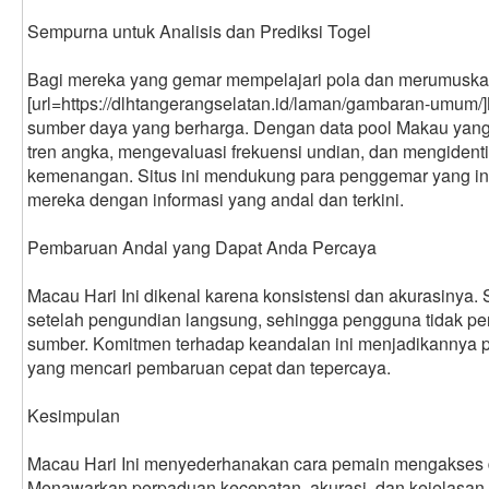
Sempurna untuk Analisis dan Prediksi Togel
Bagi mereka yang gemar mempelajari pola dan merumuskan
[url=https://dlhtangerangselatan.id/laman/gambaran-umum/]
sumber daya yang berharga. Dengan data pool Makau yan
tren angka, mengevaluasi frekuensi undian, dan mengidenti
kemenangan. Situs ini mendukung para penggemar yang i
mereka dengan informasi yang andal dan terkini.
Pembaruan Andal yang Dapat Anda Percaya
Macau Hari Ini dikenal karena konsistensi dan akurasinya. 
setelah pengundian langsung, sehingga pengguna tidak pe
sumber. Komitmen terhadap keandalan ini menjadikannya pi
yang mencari pembaruan cepat dan tepercaya.
Kesimpulan
Macau Hari Ini menyederhanakan cara pemain mengakses d
Menawarkan perpaduan kecepatan, akurasi, dan kejelasan, si