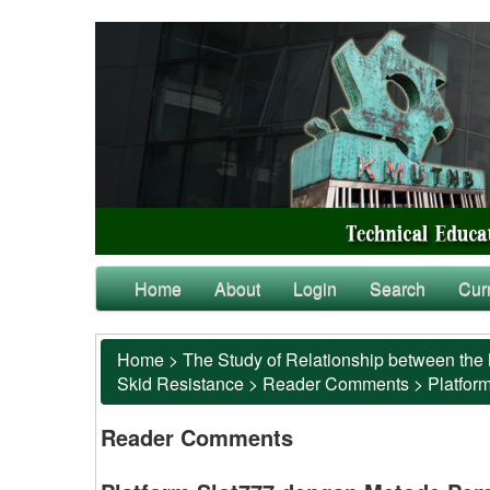
Home
About
Login
Search
Cur
Home
>
The Study of Relationship between the 
Skid Resistance
>
Reader Comments
>
Platfor
Reader Comments