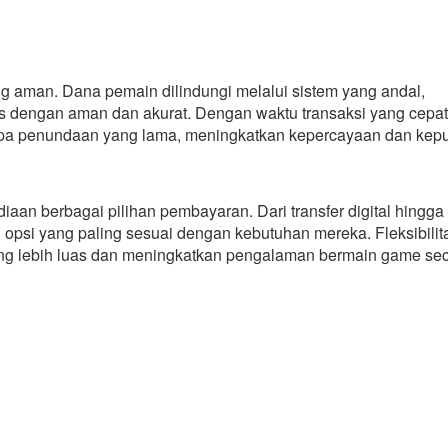
g aman. Dana pemain dilindungi melalui sistem yang andal,
 dengan aman dan akurat. Dengan waktu transaksi yang cepat
pa penundaan yang lama, meningkatkan kepercayaan dan kep
iaan berbagai pilihan pembayaran. Dari transfer digital hingg
psi yang paling sesuai dengan kebutuhan mereka. Fleksibilita
ang lebih luas dan meningkatkan pengalaman bermain game se