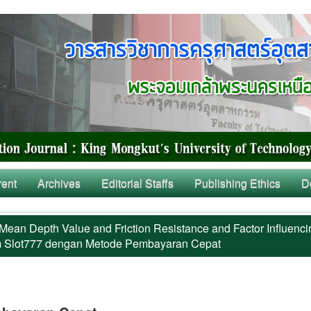
rent
Archives
Editorial Staffs
Publishing Ethics
D
Mean Depth Value and Friction Resistance and Factor Influenci
m Slot777 dengan Metode Pembayaran Cepat