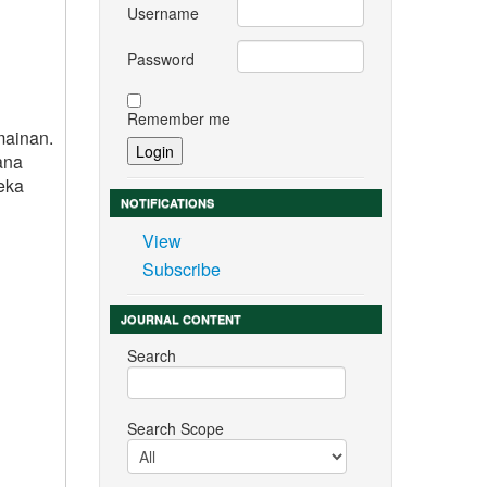
Username
Password
Remember me
mainan.
ana
eka
NOTIFICATIONS
View
Subscribe
JOURNAL CONTENT
Search
Search Scope