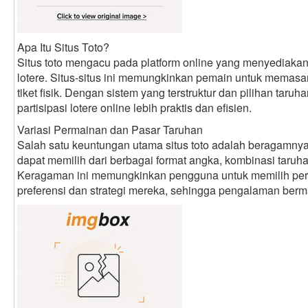
Apa Itu Situs Toto?
Situs toto mengacu pada platform online yang menyediakan
lotere. Situs-situs ini memungkinkan pemain untuk memasan
tiket fisik. Dengan sistem yang terstruktur dan pilihan taruh
partisipasi lotere online lebih praktis dan efisien.
Variasi Permainan dan Pasar Taruhan
Salah satu keuntungan utama situs toto adalah beragamnya
dapat memilih dari berbagai format angka, kombinasi taruh
Keragaman ini memungkinkan pengguna untuk memilih pe
preferensi dan strategi mereka, sehingga pengalaman berma