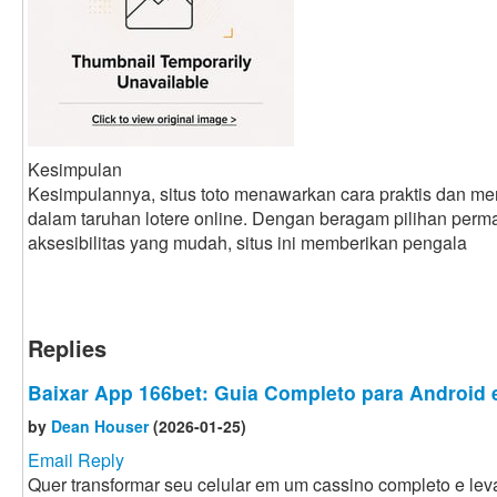
Kesimpulan
Kesimpulannya, situs toto menawarkan cara praktis dan me
dalam taruhan lotere online. Dengan beragam pilihan perm
aksesibilitas yang mudah, situs ini memberikan pengala
Replies
Baixar App 166bet: Guia Completo para Android 
by
Dean Houser
(2026-01-25)
Email Reply
Quer transformar seu celular em um cassino completo e lev