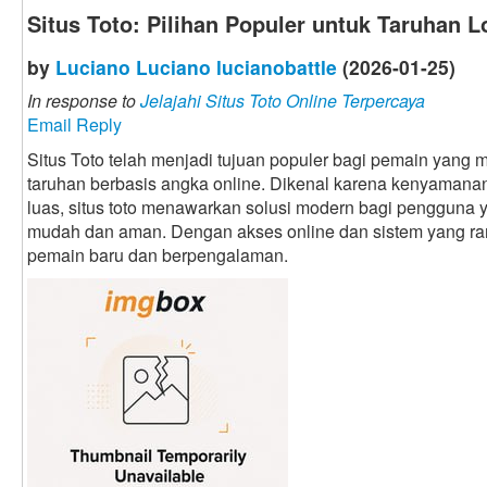
Situs Toto: Pilihan Populer untuk Taruhan L
by
Luciano Luciano lucianobattle
(2026-01-25)
In response to
Jelajahi Situs Toto Online Terpercaya
Email Reply
Situs Toto telah menjadi tujuan populer bagi pemain yang 
taruhan berbasis angka online. Dikenal karena kenyamana
luas, situs toto menawarkan solusi modern bagi pengguna
mudah dan aman. Dengan akses online dan sistem yang ram
pemain baru dan berpengalaman.