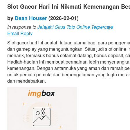
Slot Gacor Hari Ini Nikmati Kemenangan Be
by
Dean Houser
(2026-02-01)
In response to
Jelajahi Situs Toto Online Terpercaya
Email Reply
Slot gacor hari ini adalah tujuan utama bagi para penggema
dan gameplay yang menguntungkan. Situs judi slot online 
menarik, termasuk bonus selamat datang, bonus deposit, cas
Hadiah-hadiah ini membuat permainan lebih menyenangka
kemenangan. Dengan antarmuka yang aman dan ramah pengg
untuk pemain pemula dan berpengalaman yang ingin merasa
dan mendebarkan.