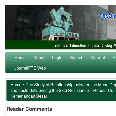
Home
About
Login
Search
Current
A
JournalFTE Web
Home
>
The Study of Relationship between the Mean Dep
and Factor Influencing the Skid Resistance
>
Reader Co
Kemenangan Besar
Reader Comments