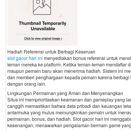
Hadiah Referensi untuk Berbagi Keseruan
slot gacor hari ini
menyediakan bonus referensi untuk men
teman mereka ke platform. Ketika teman-teman mendaftar da
maupun pemain baru akan menerima hadiah. Sistem ini m
dan memberi penghargaan kepada pemain karena berbagi k
dengan orang lain.
Lingkungan Permainan yang Aman dan Menyenangkan
Situs ini memprioritaskan keamanan dan gameplay yang l
canggih memastikan bahwa data pribadi dan keuangan tetap 
antarmuka yang mulus memungkinkan pemain untuk menav
permainan, bonus, dan hadiah. Slot gacor hari ini meng
kesenangan, menawarkan pengalaman bermain game yang 