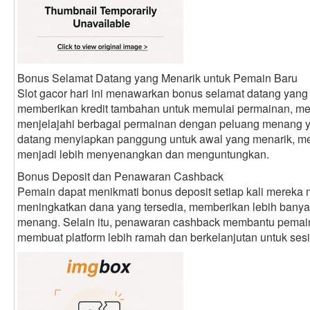
Bonus Selamat Datang yang Menarik untuk Pemain Baru
Slot gacor hari ini menawarkan bonus selamat datang yang 
memberikan kredit tambahan untuk memulai permainan, m
menjelajahi berbagai permainan dengan peluang menang ya
datang menyiapkan panggung untuk awal yang menarik, 
menjadi lebih menyenangkan dan menguntungkan.
Bonus Deposit dan Penawaran Cashback
Pemain dapat menikmati bonus deposit setiap kali mereka 
meningkatkan dana yang tersedia, memberikan lebih bany
menang. Selain itu, penawaran cashback membantu pemai
membuat platform lebih ramah dan berkelanjutan untuk ses