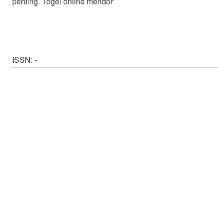
penting. Togel online mendor
ISSN: -