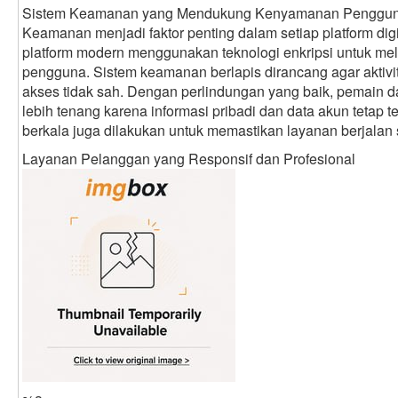
Sistem Keamanan yang Mendukung Kenyamanan Penggu
Keamanan menjadi faktor penting dalam setiap platform digi
platform modern menggunakan teknologi enkripsi untuk meli
pengguna. Sistem keamanan berlapis dirancang agar aktivit
akses tidak sah. Dengan perlindungan yang baik, pemain 
lebih tenang karena informasi pribadi dan data akun tetap 
berkala juga dilakukan untuk memastikan layanan berjalan
Layanan Pelanggan yang Responsif dan Profesional