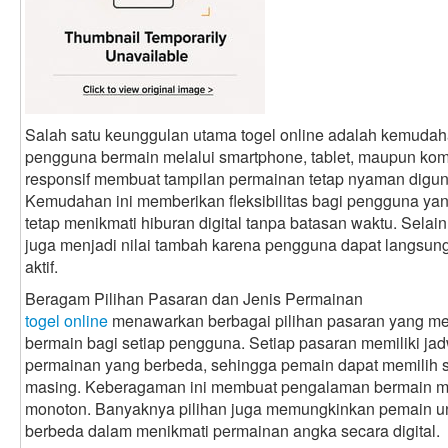
Salah satu keunggulan utama togel online adalah kemud
pengguna bermain melalui smartphone, tablet, maupun komp
responsif membuat tampilan permainan tetap nyaman digun
Kemudahan ini memberikan fleksibilitas bagi pengguna yang 
tetap menikmati hiburan digital tanpa batasan waktu. Selain
juga menjadi nilai tambah karena pengguna dapat langsun
aktif.
Beragam Pilihan Pasaran dan Jenis Permainan
togel online
menawarkan berbagai pilihan pasaran yang me
bermain bagi setiap pengguna. Setiap pasaran memiliki j
permainan yang berbeda, sehingga pemain dapat memilih s
masing. Keberagaman ini membuat pengalaman bermain men
monoton. Banyaknya pilihan juga memungkinkan pemain un
berbeda dalam menikmati permainan angka secara digital.