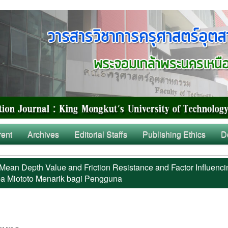
rent
Archives
Editorial Staffs
Publishing Ethics
D
Mean Depth Value and Friction Resistance and Factor Influenci
 Miototo Menarik bagi Pengguna