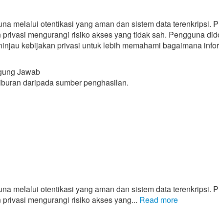
 melalui otentikasi yang aman dan sistem data terenkripsi. P
n privasi mengurangi risiko akses yang tidak sah. Pengguna di
injau kebijakan privasi untuk lebih memahami bagaimana info
ggung Jawab
hiburan daripada sumber penghasilan.
 melalui otentikasi yang aman dan sistem data terenkripsi. P
 privasi mengurangi risiko akses yang...
Read more