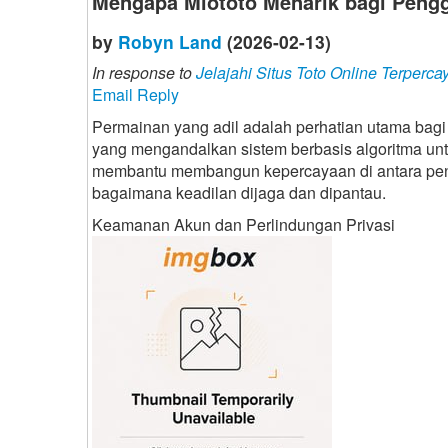
Mengapa Miototo Menarik bagi Peng
by
Robyn Land
(2026-02-13)
In response to
Jelajahi Situs Toto Online Terperca
Email Reply
Permainan yang adil adalah perhatian utama bagi 
yang mengandalkan sistem berbasis algoritma unt
membantu membangun kepercayaan di antara pen
bagaimana keadilan dijaga dan dipantau.
Keamanan Akun dan Perlindungan Privasi