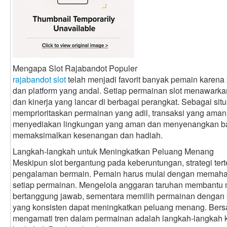
Mengapa Slot Rajabandot Populer
rajabandot slot
telah menjadi favorit banyak pemain karen
dan platform yang andal. Setiap permainan slot menawarkan gr
dan kinerja yang lancar di berbagai perangkat. Sebagai situs
memprioritaskan permainan yang adil, transaksi yang ama
menyediakan lingkungan yang aman dan menyenangkan ba
memaksimalkan kesenangan dan hadiah.
Langkah-langkah untuk Meningkatkan Peluang Menang
Meskipun slot bergantung pada keberuntungan, strategi ter
pengalaman bermain. Pemain harus mulai dengan memaha
setiap permainan. Mengelola anggaran taruhan membantu
bertanggung jawab, sementara memilih permainan dengan b
yang konsisten dapat meningkatkan peluang menang. Bersaba
mengamati tren dalam permainan adalah langkah-langkah 