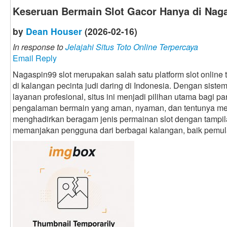
Keseruan Bermain Slot Gacor Hanya di Naga
by
Dean Houser
(2026-02-16)
In response to
Jelajahi Situs Toto Online Terpercaya
Email Reply
Nagaspin99 slot merupakan salah satu platform slot online 
di kalangan pecinta judi daring di Indonesia. Dengan sist
layanan profesional, situs ini menjadi pilihan utama bagi 
pengalaman bermain yang aman, nyaman, dan tentunya me
menghadirkan beragam jenis permainan slot dengan tampila
memanjakan pengguna dari berbagai kalangan, baik pemul