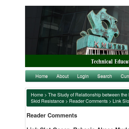
Home
About
Login
Search
Cur
Home
>
The Study of Relationship between the 
Skid Resistance
>
Reader Comments
>
Link Sl
Reader Comments