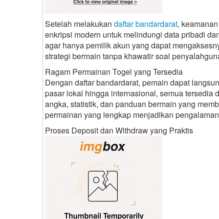
Setelah melakukan
daftar bandardarat
, keamanan 
enkripsi modern untuk melindungi data pribadi dan
agar hanya pemilik akun yang dapat mengaksesn
strategi bermain tanpa khawatir soal penyalahgu
Ragam Permainan Togel yang Tersedia
Dengan daftar bandardarat, pemain dapat langsung
pasar lokal hingga internasional, semua tersedia
angka, statistik, dan panduan bermain yang memb
permainan yang lengkap menjadikan pengalaman 
Proses Deposit dan Withdraw yang Praktis