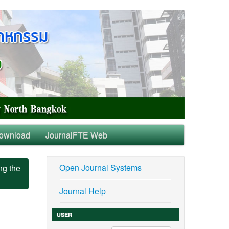
ownload
JournalFTE Web
Open Journal Systems
ng the
Journal Help
USER