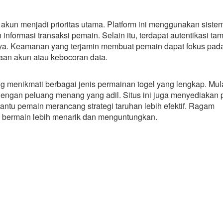
akun menjadi prioritas utama. Platform ini menggunakan siste
 informasi transaksi pemain. Selain itu, terdapat autentikasi t
ya. Keamanan yang terjamin membuat pemain dapat fokus pad
naan akun atau kebocoran data.
 menikmati berbagai jenis permainan togel yang lengkap. Mula
 dengan peluang menang yang adil. Situs ini juga menyediakan p
antu pemain merancang strategi taruhan lebih efektif. Ragam
bermain lebih menarik dan menguntungkan.