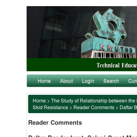
Home
About
Login
Search
Cur
Home
>
The Study of Relationship between the 
Skid Resistance
>
Reader Comments
>
Daftar 
Reader Comments