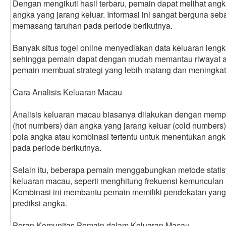
Dengan mengikuti hasil terbaru, pemain dapat melihat angk
angka yang jarang keluar. Informasi ini sangat berguna s
memasang taruhan pada periode berikutnya.
Banyak situs togel online menyediakan data keluaran lengk
sehingga pemain dapat dengan mudah memantau riwayat 
pemain membuat strategi yang lebih matang dan meningkat
Cara Analisis Keluaran Macau
Analisis keluaran macau biasanya dilakukan dengan memp
(hot numbers) dan angka yang jarang keluar (cold number
pola angka atau kombinasi tertentu untuk menentukan ang
pada periode berikutnya.
Selain itu, beberapa pemain menggabungkan metode statis
keluaran macau, seperti menghitung frekuensi kemunculan 
Kombinasi ini membantu pemain memiliki pendekatan yang
prediksi angka.
Peran Komunitas Pemain dalam Keluaran Macau