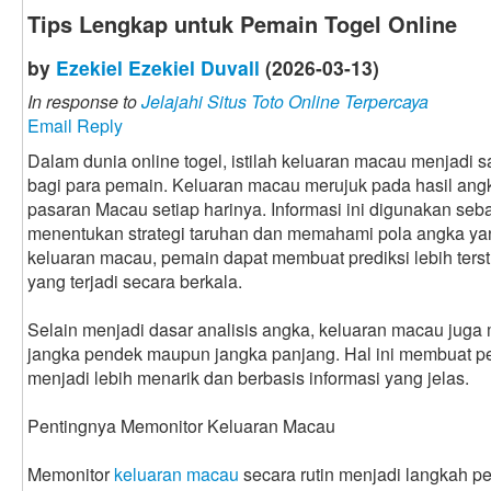
Tips Lengkap untuk Pemain Togel Online
by
Ezekiel Ezekiel Duvall
(2026-03-13)
In response to
Jelajahi Situs Toto Online Terpercaya
Email Reply
Dalam dunia online togel, istilah keluaran macau menjadi sa
bagi para pemain. Keluaran macau merujuk pada hasil an
pasaran Macau setiap harinya. Informasi ini digunakan se
menentukan strategi taruhan dan memahami pola angka 
keluaran macau, pemain dapat membuat prediksi lebih terst
yang terjadi secara berkala.
Selain menjadi dasar analisis angka, keluaran macau jug
jangka pendek maupun jangka panjang. Hal ini membuat p
menjadi lebih menarik dan berbasis informasi yang jelas.
Pentingnya Memonitor Keluaran Macau
Memonitor
keluaran macau
secara rutin menjadi langkah pe