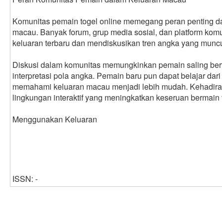
Komunitas pemain togel online memegang peran penting da
macau. Banyak forum, grup media sosial, dan platform komu
keluaran terbaru dan mendiskusikan tren angka yang muncu
Diskusi dalam komunitas memungkinkan pemain saling bert
interpretasi pola angka. Pemain baru pun dapat belajar d
memahami keluaran macau menjadi lebih mudah. Kehadira
lingkungan interaktif yang meningkatkan keseruan bermain t
Menggunakan Keluaran
ISSN: -