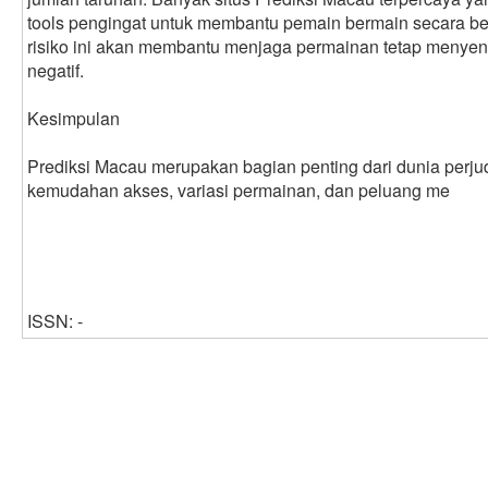
tools pengingat untuk membantu pemain bermain secara b
risiko ini akan membantu menjaga permainan tetap meny
negatif.
Kesimpulan
Prediksi Macau merupakan bagian penting dari dunia perju
kemudahan akses, variasi permainan, dan peluang me
ISSN: -