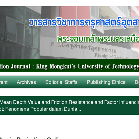
rent
Archives
Editorial Staffs
Publishing Ethics
D
Mean Depth Value and Friction Resistance and Factor Influenci
ot: Fenomena Populer dalam Dunia...