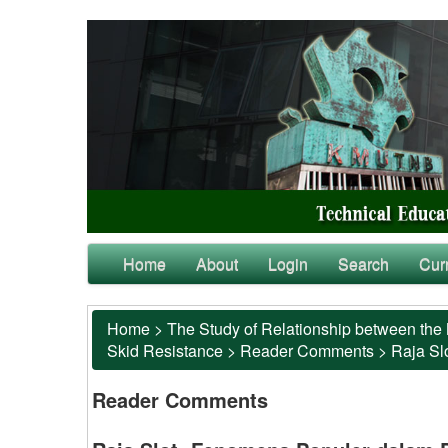
Home
About
Login
Search
Cur
Home
>
The Study of Relationship between the 
Skid Resistance
>
Reader Comments
>
Raja Sl
Reader Comments