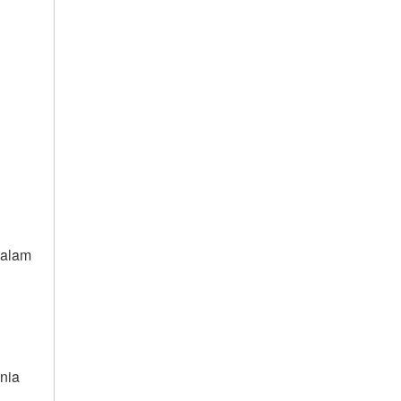
dalam
nia