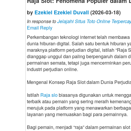
Raja Slot: Fenomena Populer dalam D
by
Ezekiel Ezekiel Duvall
(2026-03-18)
In response to
Jelajahi Situs Toto Online Terperca
Email Reply
Perkembangan teknologi internet telah membawa
dunia hiburan digital. Salah satu bentuk hiburan 
maraknya platform perjudian digital, istilah “Raja
dianggap unggul dan paling berpengaruh dalam du
permainan semata, tetapi juga mencerminkan peru
industri perjudian online.
Mengenal Konsep Raja Slot dalam Dunia Perjudi
Istilah
Raja slo
biasanya digunakan untuk menggamb
terbaik atau pemain yang sering meraih kemenanga
merujuk pada platform yang menawarkan berbagai p
layanan yang memuaskan bagi para pemainnya.
Bagi pemain, menjadi “raja” dalam permainan sl