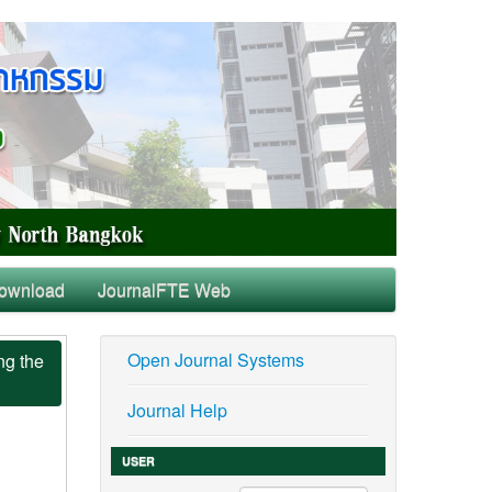
ownload
JournalFTE Web
Open Journal Systems
ng the
Journal Help
USER