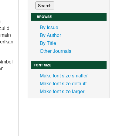
BROWSE
n.
By Issue
ul di
emain
By Author
erikan
By Title
Other Journals
(simbol
FONT SIZE
an
Make font size smaller
Make font size default
Make font size larger