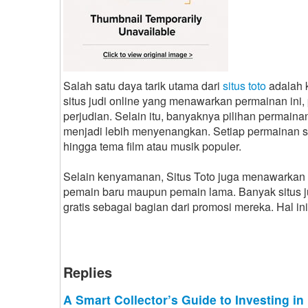
Salah satu daya tarik utama dari
situs toto
adalah 
situs judi online yang menawarkan permainan ini, 
perjudian. Selain itu, banyaknya pilihan perma
menjadi lebih menyenangkan. Setiap permainan slo
hingga tema film atau musik populer.
Selain kenyamanan, Situs Toto juga menawarkan 
pemain baru maupun pemain lama. Banyak situs j
gratis sebagai bagian dari promosi mereka. Hal in
Replies
A Smart Collector’s Guide to Investing i