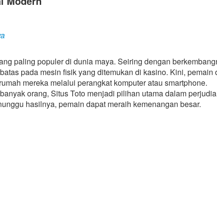
al Modern
ya
yang paling populer di dunia maya. Seiring dengan berkemban
terbatas pada mesin fisik yang ditemukan di kasino. Kini, pemain
 rumah mereka melalui perangkat komputer atau smartphone.
banyak orang, Situs Toto menjadi pilihan utama dalam perjudi
unggu hasilnya, pemain dapat meraih kemenangan besar.