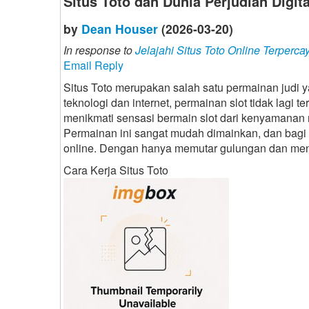
Situs Toto dan Dunia Perjudian Digit
by
Dean Houser
(2026-03-20)
In response to
Jelajahi Situs Toto Online Terperca
Email Reply
Situs Toto merupakan salah satu permainan judi 
teknologi dan internet, permainan slot tidak lagi 
menikmati sensasi bermain slot dari kenyamanan
Permainan ini sangat mudah dimainkan, dan bagi 
online. Dengan hanya memutar gulungan dan men
Cara Kerja Situs Toto