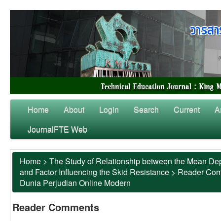
Home
About
Login
Search
Current
A
JournalFTE Web
Home
>
The Study of Relationship between the Mean Dep
and Factor Influencing the Skid Resistance
>
Reader Co
Dunia Perjudian Online Modern
Reader Comments