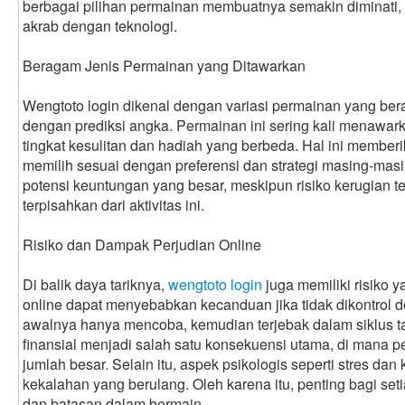
berbagai pilihan permainan membuatnya semakin diminati,
akrab dengan teknologi.
Beragam Jenis Permainan yang Ditawarkan
Wengtoto login dikenal dengan variasi permainan yang be
dengan prediksi angka. Permainan ini sering kali menawar
tingkat kesulitan dan hadiah yang berbeda. Hal ini memberik
memilih sesuai dengan preferensi dan strategi masing-masi
potensi keuntungan yang besar, meskipun risiko kerugian t
terpisahkan dari aktivitas ini.
Risiko dan Dampak Perjudian Online
Di balik daya tariknya,
wengtoto login
juga memiliki risiko y
online dapat menyebabkan kecanduan jika tidak dikontrol
awalnya hanya mencoba, kemudian terjebak dalam siklus ta
finansial menjadi salah satu konsekuensi utama, di mana 
jumlah besar. Selain itu, aspek psikologis seperti stres da
kekalahan yang berulang. Oleh karena itu, penting bagi set
dan batasan dalam bermain.