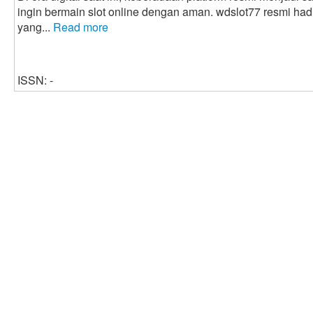
ingin bermain slot online dengan aman. wdslot77 resmi ha
yang...
Read more
ISSN: -