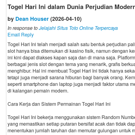
Togel Hari Ini dalam Dunia Perjudian Moder
by
Dean Houser
(2026-04-10)
In response to
Jelajahi Situs Toto Online Terpercaya
Email Reply
Togel Hari Ini telah menjadi salah satu bentuk perjudian pali
slot hanya bisa ditemukan di kasino fisik, namun dengan ke
ini kini dapat diakses kapan saja dan di mana saja. Platfo
berbagai jenis slot dengan tema yang menarik, grafis berkual
menghibur. Hal ini membuat Togel Hari Ini tidak hanya se
tetapi juga menjadi sarana hiburan bagi banyak orang. Ke
seperti smartphone dan laptop juga menjadi faktor utama me
di kalangan pemain modern.
Cara Kerja dan Sistem Permainan Togel Hari Ini
Togel Hari Ini bekerja menggunakan sistem Random Number
yang memastikan setiap putaran bersifat acak dan tidak dap
menentukan jumlah taruhan dan memutar gulungan untuk me