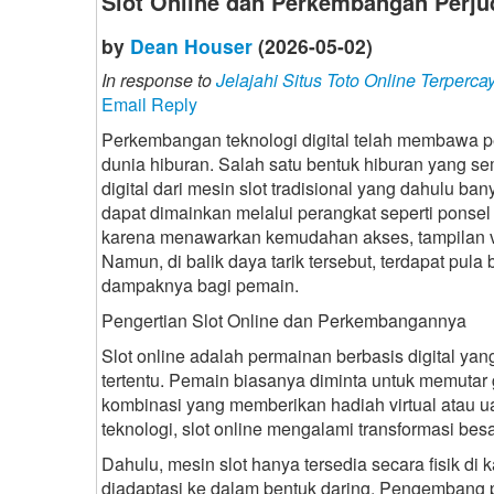
Slot Online dan Perkembangan Perjud
by
Dean Houser
(2026-05-02)
In response to
Jelajahi Situs Toto Online Terperca
Email Reply
Perkembangan teknologi digital telah membawa 
dunia hiburan. Salah satu bentuk hiburan yang se
digital dari mesin slot tradisional yang dahulu ba
dapat dimainkan melalui perangkat seperti ponsel 
karena menawarkan kemudahan akses, tampilan vi
Namun, di balik daya tarik tersebut, terdapat pula
dampaknya bagi pemain.
Pengertian Slot Online dan Perkembangannya
Slot online adalah permainan berbasis digital yan
tertentu. Pemain biasanya diminta untuk memuta
kombinasi yang memberikan hadiah virtual atau u
teknologi, slot online mengalami transformasi besa
Dahulu, mesin slot hanya tersedia secara fisik di
diadaptasi ke dalam bentuk daring. Pengembang p