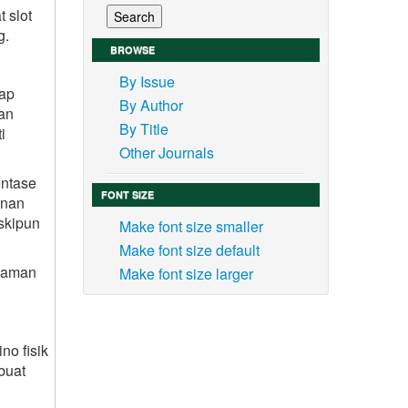
 slot
g.
BROWSE
By Issue
ap
By Author
nan
By Title
i
Other Journals
entase
FONT SIZE
inan
skipun
Make font size smaller
Make font size default
alaman
Make font size larger
no fisik
buat