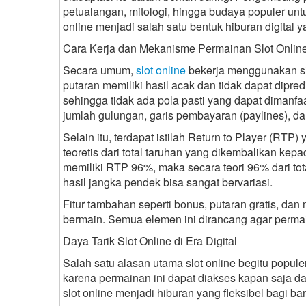
petualangan, mitologi, hingga budaya populer un
online menjadi salah satu bentuk hiburan digital
Cara Kerja dan Mekanisme Permainan Slot Onlin
Secara umum,
slot online
bekerja menggunakan s
putaran memiliki hasil acak dan tidak dapat dipr
sehingga tidak ada pola pasti yang dapat dimanfaat
jumlah gulungan, garis pembayaran (paylines), d
Selain itu, terdapat istilah Return to Player (RT
teoretis dari total taruhan yang dikembalikan ke
memiliki RTP 96%, maka secara teori 96% dari to
hasil jangka pendek bisa sangat bervariasi.
Fitur tambahan seperti bonus, putaran gratis, d
bermain. Semua elemen ini dirancang agar permain
Daya Tarik Slot Online di Era Digital
Salah satu alasan utama slot online begitu popule
karena permainan ini dapat diakses kapan saja d
slot online menjadi hiburan yang fleksibel bagi ban