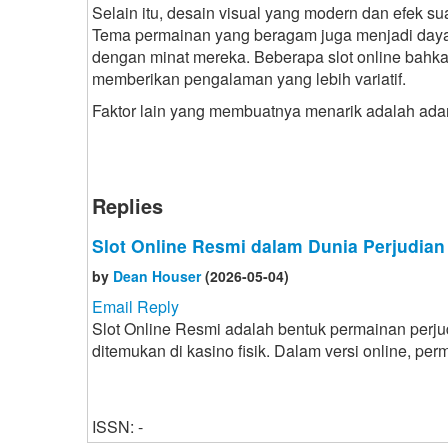
Selain itu, desain visual yang modern dan efek 
Tema permainan yang beragam juga menjadi daya t
dengan minat mereka. Beberapa slot online bahkan t
memberikan pengalaman yang lebih variatif.
Faktor lain yang membuatnya menarik adalah ad
Replies
Slot Online Resmi dalam Dunia Perjudian 
by
Dean Houser
(2026-05-04)
Email Reply
Slot Online Resmi adalah bentuk permainan perjudia
ditemukan di kasino fisik. Dalam versi online, per
ISSN: -