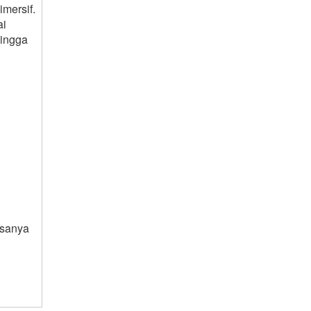
mersif.
ai
hingga
asanya