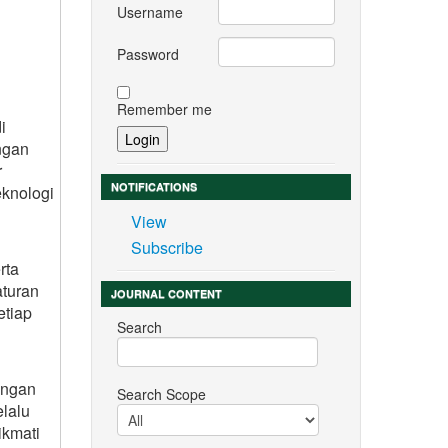
Username
Password
Remember me
i
ngan
r
NOTIFICATIONS
eknologi
View
Subscribe
rta
aturan
JOURNAL CONTENT
etiap
Search
engan
Search Scope
elalu
ikmati