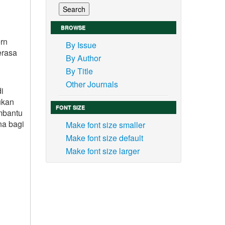
BROWSE
ern
By Issue
erasa
By Author
By Title
Other Journals
i
ukan
FONT SIZE
mbantu
na bagi
Make font size smaller
Make font size default
Make font size larger