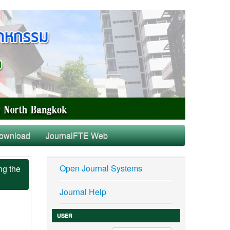
ownload
JournalFTE Web
Open Journal Systems
ng the
Journal Help
USER