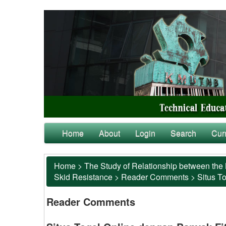
Home
About
Login
Search
Cur
Home
>
The Study of Relationship between the 
Skid Resistance
>
Reader Comments
>
Situs T
Reader Comments