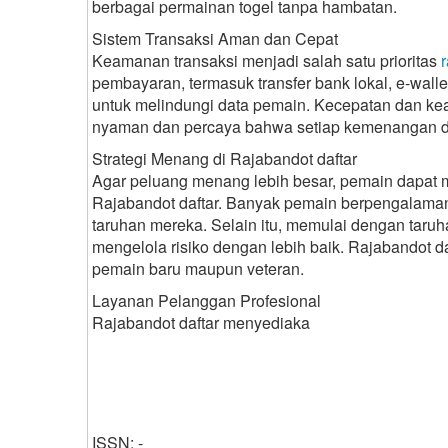
berbagai permainan togel tanpa hambatan.
Sistem Transaksi Aman dan Cepat
Keamanan transaksi menjadi salah satu prioritas
r
pembayaran, termasuk transfer bank lokal, e-wall
untuk melindungi data pemain. Kecepatan dan k
nyaman dan percaya bahwa setiap kemenangan d
Strategi Menang di Rajabandot daftar
Agar peluang menang lebih besar, pemain dapat m
Rajabandot daftar. Banyak pemain berpengalaman
taruhan mereka. Selain itu, memulai dengan taru
mengelola risiko dengan lebih baik. Rajabandot d
pemain baru maupun veteran.
Layanan Pelanggan Profesional
Rajabandot daftar menyediaka
ISSN: -