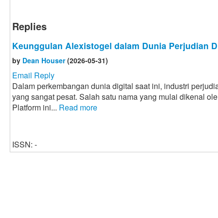
Replies
Keunggulan Alexistogel dalam Dunia Perjudian Di
by
Dean Houser
(2026-05-31)
Email Reply
Dalam perkembangan dunia digital saat ini, industri perju
yang sangat pesat. Salah satu nama yang mulai dikenal ol
Platform ini...
Read more
ISSN: -