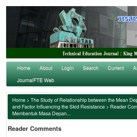
Home
About
Login
Search
Current
A
JournalFTE Web
Home
>
The Study of Relationship between the Mean Dep
and Factor Influencing the Skid Resistance
>
Reader Co
Membentuk Masa Depan...
Reader Comments