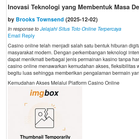
Inovasi Teknologi yang Membentuk Masa De
by
Brooks Townsend
(2025-12-02)
In response to
Jelajahi Situs Toto Online Terpercaya
Email Reply
Casino online telah menjadi salah satu bentuk hiburan digit
masyarakat modern. Dengan perkembangan teknologi intern
dapat menikmati berbagai jenis permainan kasino tanpa haru
casino online menawarkan kemudahan akses, fleksibilitas w
begitu luas sehingga memberikan pengalaman bermain yang
Kemudahan Akses Melalui Platform Casino Online