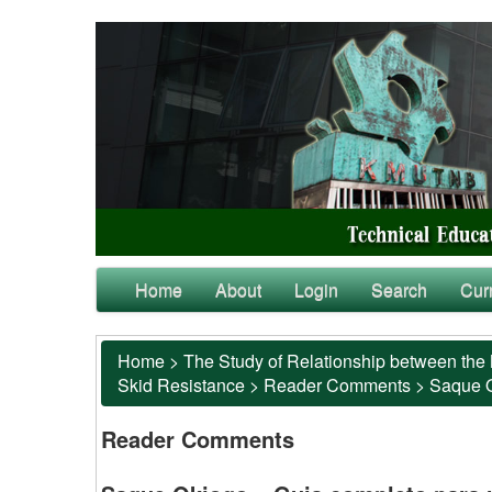
Home
About
Login
Search
Cur
Home
>
The Study of Relationship between the 
Skid Resistance
>
Reader Comments
>
Saque O
Reader Comments