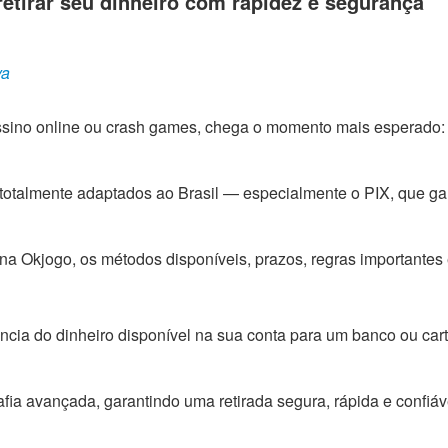
etirar seu dinheiro com rapidez e segurança
ya
ssino online ou crash games, chega o momento mais esperado: 
 totalmente adaptados ao Brasil — especialmente o PIX, que ga
na Okjogo, os métodos disponíveis, prazos, regras importantes
ncia do dinheiro disponível na sua conta para um banco ou cart
rafia avançada, garantindo uma retirada segura, rápida e confiáv