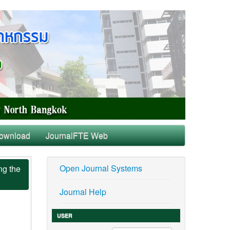
ownload
JournalFTE Web
Open Journal Systems
ng the
Journal Help
USER