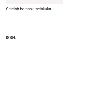
Setelah berhasil melakuka
ISSN: -