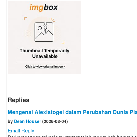
Replies
Mengenal Alexistogel dalam Perubahan Dunia Pla
by
Dean Houser
(2026-08-04)
Email Reply