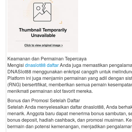
Keamanan dan Permainan Tepercaya
Mengisi
dnaslot88 daftar
Anda juga memastikan pengalaman
DNASlot88 menggunakan enkripsi canggih untuk melindung
Platform ini juga menjamin permainan yang adil dengan 
(RNG) bersertifikat, memberikan semua pemain kesempat
menikmati permainan slot favorit mereka.
Bonus dan Promosi Setelah Daftar
Setelah Anda menyelesaikan daftar dnaslot88, Anda berh
menarik. Anggota baru dapat menerima bonus sambutan, s
bonus deposit, hadiah cashback, dan promosi musiman. K
bermain dan potensi kemenangan, menjadikan pengalama