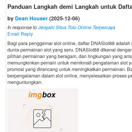
Panduan Langkah demi Langkah untuk Daft
by
Dean Houser
(2025-12-06)
In response to
Jelajahi Situs Toto Online Terpercaya
Email Reply
Bagi para penggemar slot online, daftar DNASlot88 adala
dunia permainan slot yang seru. DNASlot88 dikenal denga
pilihan permainan yang beragam, dan lingkungan yang aman.
memungkinkan pemain untuk menikmati pengalaman slot 
promosi yang dirancang untuk meningkatkan permainan. B
berpengalaman dalam slot online, menyelesaikan proses p
menguntungkan.