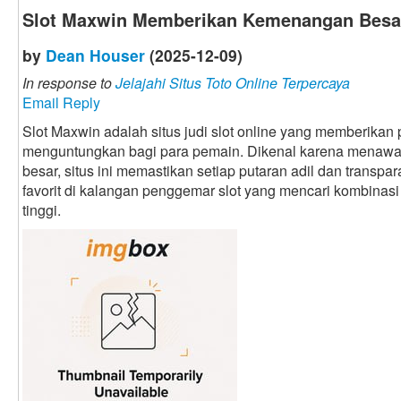
Slot Maxwin Memberikan Kemenangan Besa
by
Dean Houser
(2025-12-09)
In response to
Jelajahi Situs Toto Online Terpercaya
Email Reply
Slot Maxwin adalah situs judi slot online yang memberika
menguntungkan bagi para pemain. Dikenal karena menawa
besar, situs ini memastikan setiap putaran adil dan transpa
favorit di kalangan penggemar slot yang mencari kombinas
tinggi.