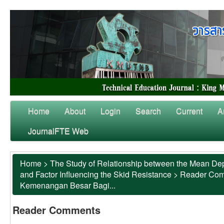
Home
About
Login
Search
Current
A
JournalFTE Web
Home
>
The Study of Relationship between the Mean Dep
and Factor Influencing the Skid Resistance
>
Reader Co
Kemenangan Besar Bagi...
Reader Comments