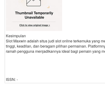
Kesimpulan
Slot Maxwin adalah situs judi slot online terkemuka yan
tinggi, keadilan, dan beragam pilihan permainan. Platfor
ramah pengguna menjadikannya ideal bagi pemain yang me
ISSN: -