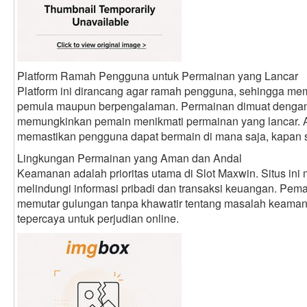
Platform Ramah Pengguna untuk Permainan yang Lancar
Platform ini dirancang agar ramah pengguna, sehingga m
pemula maupun berpengalaman. Permainan dimuat dengan ce
memungkinkan pemain menikmati permainan yang lancar. A
memastikan pengguna dapat bermain di mana saja, kapan 
Lingkungan Permainan yang Aman dan Andal
Keamanan adalah prioritas utama di Slot Maxwin. Situs in
melindungi informasi pribadi dan transaksi keuangan. Pem
memutar gulungan tanpa khawatir tentang masalah keaman
tepercaya untuk perjudian online.