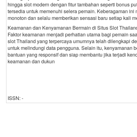
hingga slot modern dengan fitur tambahan seperti bonus p
tersedia untuk memenuhi selera pemain. Keberagaman ini
monoton dan selalu memberikan sensasi baru setiap kali 
Keamanan dan Kenyamanan Bermain di Situs Slot Thailan
Faktor keamanan menjadi perhatian utama bagi pemain saat
slot Thailand yang terpercaya umumnya telah dilengkapi 
untuk melindungi data pengguna. Selain itu, kenyamanan b
bantuan yang responsif dan siap membantu jika terjadi ke
keamanan dan dukun
ISSN: -