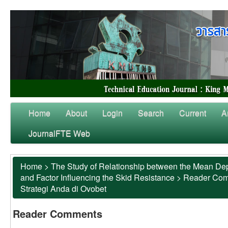
Home
About
Login
Search
Current
A
JournalFTE Web
Home
>
The Study of Relationship between the Mean Dep
and Factor Influencing the Skid Resistance
>
Reader Co
Strategi Anda di Ovobet
Reader Comments