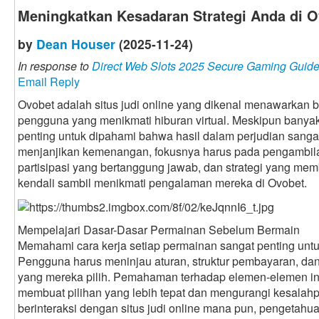
Meningkatkan Kesadaran Strategi Anda di 
by
Dean Houser
(2025-11-24)
In response to
Direct Web Slots 2025 Secure Gaming Guid
Email Reply
Ovobet adalah situs judi online yang dikenal menawarkan b
pengguna yang menikmati hiburan virtual. Meskipun banya
penting untuk dipahami bahwa hasil dalam perjudian sangat
menjanjikan kemenangan, fokusnya harus pada pengambilan
partisipasi yang bertanggung jawab, dan strategi yang 
kendali sambil menikmati pengalaman mereka di Ovobet.
Mempelajari Dasar-Dasar Permainan Sebelum Bermain
Memahami cara kerja setiap permainan sangat penting untuk
Pengguna harus meninjau aturan, struktur pembayaran, dan 
yang mereka pilih. Pemahaman terhadap elemen-elemen in
membuat pilihan yang lebih tepat dan mengurangi kesala
berinteraksi dengan situs judi online mana pun, pengetahu