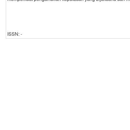
ISSN: -