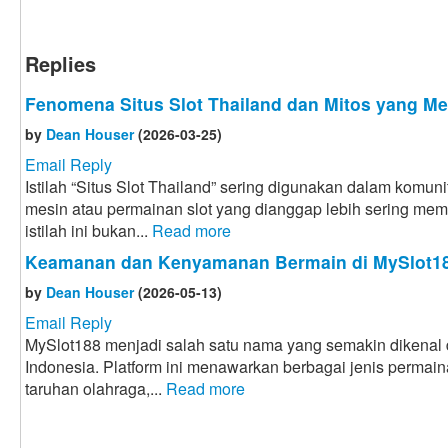
Replies
Fenomena Situs Slot Thailand dan Mitos yang Me
by
Dean Houser
(2026-03-25)
Email Reply
Istilah “Situs Slot Thailand” sering digunakan dalam kom
mesin atau permainan slot yang dianggap lebih sering m
istilah ini bukan...
Read more
Keamanan dan Kenyamanan Bermain di MySlot1
by
Dean Houser
(2026-05-13)
Email Reply
MySlot188 menjadi salah satu nama yang semakin dikenal di
Indonesia. Platform ini menawarkan berbagai jenis permainan
taruhan olahraga,...
Read more