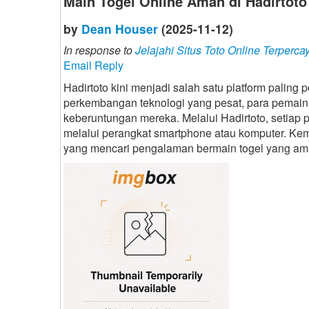
Main Togel Online Aman di Hadirtoto
by
Dean Houser
(2025-11-12)
In response to
Jelajahi Situs Toto Online Terperca
Email Reply
Hadirtoto kini menjadi salah satu platform paling
perkembangan teknologi yang pesat, para pemain 
keberuntungan mereka. Melalui Hadirtoto, setiap 
melalui perangkat smartphone atau komputer. Kem
yang mencari pengalaman bermain togel yang a