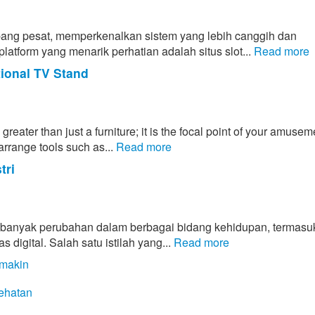
mbang pesat, memperkenalkan sistem yang lebih canggih dan
atform yang menarik perhatian adalah situs slot...
Read more
ional TV Stand
reater than just a furniture; it is the focal point of your amusem
 arrange tools such as...
Read more
tri
 banyak perubahan dalam berbagai bidang kehidupan, termasu
 digital. Salah satu istilah yang...
Read more
emakin
ehatan