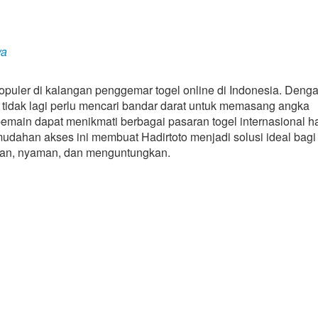
ya
 populer di kalangan penggemar togel online di Indonesia. Deng
tidak lagi perlu mencari bandar darat untuk memasang angka
pemain dapat menikmati berbagai pasaran togel internasional 
udahan akses ini membuat Hadirtoto menjadi solusi ideal bag
man, nyaman, dan menguntungkan.