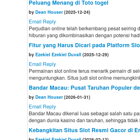
Peluang Menang di Toto togel
by
Dean Houser
(2025-12-24)
Email Reply
Perjudian online telah berkembang pesat seiring
hiburan yang dikombinasikan dengan potensi hadiah
Fitur yang Harus Dicari pada Platform Sl
by
Ezekiel Ezekiel Duvall
(2025-12-29)
Email Reply
Permainan slot online terus menarik pemain di 
menguntungkan. Situs judi slot online memungkin
Bandar Macau: Pusat Taruhan Populer de
by
Dean Houser
(2026-01-31)
Email Reply
Bandar Macau dikenal luas sebagai salah satu pas
dengan dunia kasino dan taruhan, sehingga tidak
Kebangkitan Situs Slot Resmi Gacor di Er
by
Ezekiel Ezekiel Duvall
(2026-02-13)