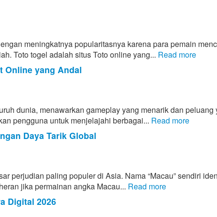
 dengan meningkatnya popularitasnya karena para pemain menc
. Toto togel adalah situs Toto online yang...
Read more
ot Online yang Andal
seluruh dunia, menawarkan gameplay yang menarik dan peluang
kan pengguna untuk menjelajahi berbagai...
Read more
ngan Daya Tarik Global
ar perjudian paling populer di Asia. Nama “Macau” sendiri iden
 heran jika permainan angka Macau...
Read more
a Digital 2026