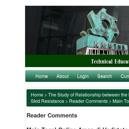
Home
About
Login
Search
Cur
Home
>
The Study of Relationship between the 
Skid Resistance
>
Reader Comments
>
Main To
Reader Comments