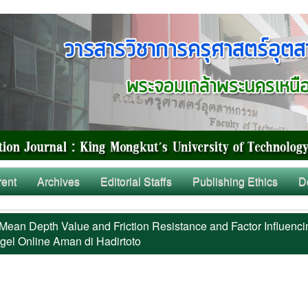
rent
Archives
Editorial Staffs
Publishing Ethics
D
Mean Depth Value and Friction Resistance and Factor Influenci
gel Online Aman di Hadirtoto