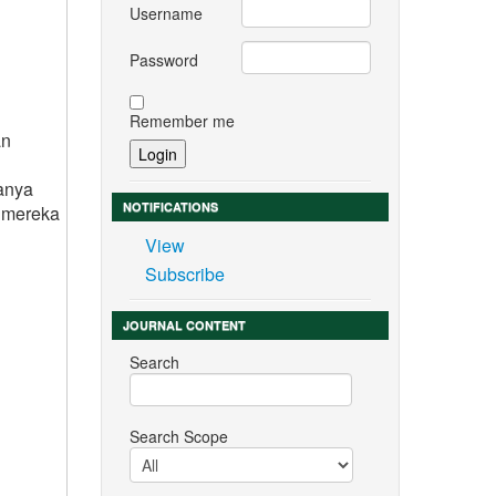
Username
Password
Remember me
an
hanya
NOTIFICATIONS
i mereka
View
Subscribe
JOURNAL CONTENT
Search
Search Scope