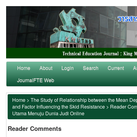
Home
About
Login
Search
Current
A
JournalFTE Web
Home
>
The Study of Relationship between the Mean Dep
and Factor Influencing the Skid Resistance
>
Reader Co
Utama Menuju Dunia Judi Online
Reader Comments