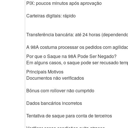
PIX: poucos minutos após aprovação
Carteiras digitais: rápido
Transferência bancária: até 24 horas (dependend
A 98A costuma processar os pedidos com agilida
Por que o Saque na 98A Pode Ser Negado?
Em alguns casos, o saque pode ser recusado tem
Principais Motivos
Documentos não verificados
Bônus com rollover não cumprido
Dados bancários incorretos
Tentativa de saque para conta de terceiros