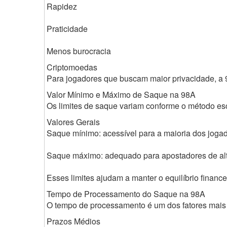
Rapidez
Praticidade
Menos burocracia
Criptomoedas
Para jogadores que buscam maior privacidade, a
Valor Mínimo e Máximo de Saque na 98A
Os limites de saque variam conforme o método es
Valores Gerais
Saque mínimo: acessível para a maioria dos joga
Saque máximo: adequado para apostadores de al
Esses limites ajudam a manter o equilíbrio finance
Tempo de Processamento do Saque na 98A
O tempo de processamento é um dos fatores mais 
Prazos Médios