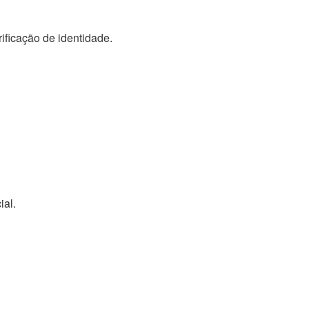
rificação de identidade.
al.