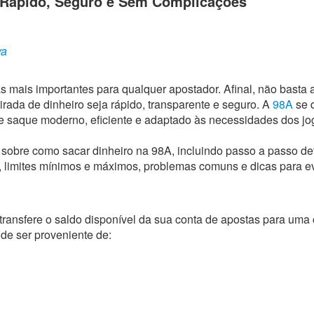
o Rápido, Seguro e Sem Complicações
ya
 mais importantes para qualquer apostador. Afinal, não basta
irada de dinheiro seja rápido, transparente e seguro. A
98A
se 
e saque moderno, eficiente e adaptado às necessidades dos j
o sobre como sacar dinheiro na 98A, incluindo passo a passo de
limites mínimos e máximos, problemas comuns e dicas para ev
transfere o saldo disponível da sua conta de apostas para uma
ode ser proveniente de: