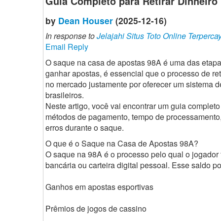
Guia Completo para Retirar Dinheir
by
Dean Houser
(2025-12-16)
In response to
Jelajahi Situs Toto Online Terperca
Email Reply
O saque na casa de apostas 98A é uma das etapas
ganhar apostas, é essencial que o processo de ret
no mercado justamente por oferecer um sistema d
brasileiros.
Neste artigo, você vai encontrar um guia complet
métodos de pagamento, tempo de processamento, 
erros durante o saque.
O que é o Saque na Casa de Apostas 98A?
O saque na 98A é o processo pelo qual o jogador 
bancária ou carteira digital pessoal. Esse saldo p
Ganhos em apostas esportivas
Prêmios de jogos de cassino