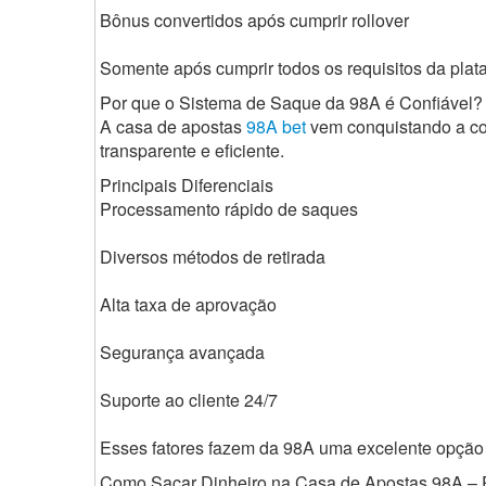
Bônus convertidos após cumprir rollover
Somente após cumprir todos os requisitos da plata
Por que o Sistema de Saque da 98A é Confiável?
A casa de apostas
98A bet
vem conquistando a co
transparente e eficiente.
Principais Diferenciais
Processamento rápido de saques
Diversos métodos de retirada
Alta taxa de aprovação
Segurança avançada
Suporte ao cliente 24/7
Esses fatores fazem da 98A uma excelente opção 
Como Sacar Dinheiro na Casa de Apostas 98A –