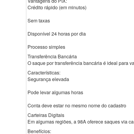
Vantagens do PIX:
Crédito rápido (em minutos)
Sem taxas
Disponível 24 horas por dia
Processo simples
Transferência Bancária
O saque por transferência bancária é ideal para va
Características:
Segurança elevada
Pode levar algumas horas
Conta deve estar no mesmo nome do cadastro
Carteiras Digitais
Em algumas regiões, a 98A oferece saques via cart
Benefícios: