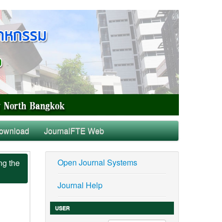
ownload
JournalFTE Web
Open Journal Systems
ng the
Journal Help
USER