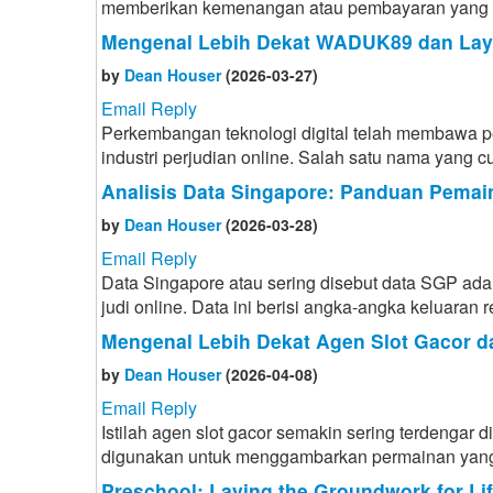
memberikan kemenangan atau pembayaran yang lebih
Mengenal Lebih Dekat WADUK89 dan La
by
Dean Houser
(2026-03-27)
Email Reply
Perkembangan teknologi digital telah membawa 
industri perjudian online. Salah satu nama yang 
Analisis Data Singapore: Panduan Pemai
by
Dean Houser
(2026-03-28)
Email Reply
Data Singapore atau sering disebut data SGP adal
judi online. Data ini berisi angka-angka keluaran 
Mengenal Lebih Dekat Agen Slot Gacor da
by
Dean Houser
(2026-04-08)
Email Reply
Istilah agen slot gacor semakin sering terdengar 
digunakan untuk menggambarkan permainan yang
Preschool: Laying the Groundwork for Li