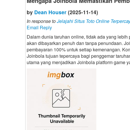
Mengapa Joinbola Memastikan Pemb
by
Dean Houser
(2025-11-14)
In response to
Jelajahi Situs Toto Online Terperca
Email Reply
Dalam dunia taruhan online, tidak ada yang lebi
akan dibayarkan penuh dan tanpa penundaan. Join
pembayaran 100% untuk setiap kemenangan. Komit
Joinbola tujuan tepercaya bagi penggemar taruhan 
utama yang menjadikan Joinbola platform game y