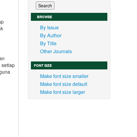
BROWSE
ap
By Issue
ak
By Author
By Title
Other Journals
an
 setiap
FONT SIZE
gguna
Make font size smaller
Make font size default
Make font size larger