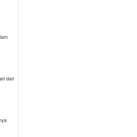
alam
gel dan
anya