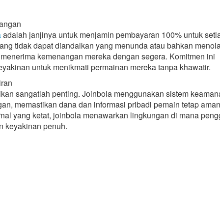
angan
a
adalah janjinya untuk menjamin pembayaran 100% untuk seti
yang tidak dapat diandalkan yang menunda atau bahkan menol
 menerima kemenangan mereka dengan segera. Komitmen ini
akinan untuk menikmati permainan mereka tanpa khawatir.
iran
rikan sangatlah penting. Joinbola menggunakan sistem keaman
an, memastikan dana dan informasi pribadi pemain tetap aman
ernal yang ketat, joinbola menawarkan lingkungan di mana pen
n keyakinan penuh.