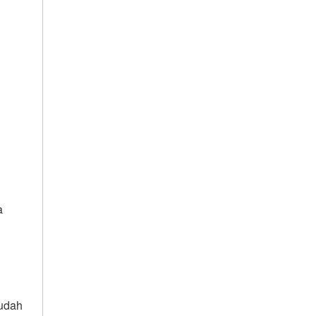
a
mudah