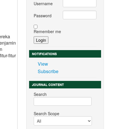
Username
Password
Remember me
ereka
menjamin
an
NOTIFICATIONS
ur-fitur
View
Subscribe
JOURNAL CONTENT
Search
Search Scope