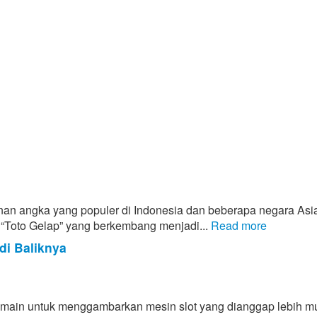
inan angka yang populer di Indonesia dan beberapa negara Asi
i “Toto Gelap” yang berkembang menjadi...
Read more
di Baliknya
 pemain untuk menggambarkan mesin slot yang dianggap lebih 