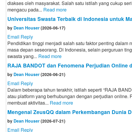
diakses oleh masyarakat. Salah satu istilah yang cukup seri
mengacu pada...
Read more
Universitas Swasta Terbaik di Indonesia untuk 
by
Dean Houser
(2026-06-17)
Email Reply
Pendidikan tinggi menjadi salah satu faktor penting dalam
masa depan seseorang. Di Indonesia, selain perguruan tingg
swasta yang...
Read more
RAJA BANDOT dan Fenomena Perjudian Online di 
by
Dean Houser
(2026-06-21)
Email Reply
Dalam beberapa tahun terakhir, istilah seperti “RAJA BAND
atau platform yang berhubungan dengan perjudian online. 
membuat aktivitas...
Read more
Mengenal ZeusQQ dalam Perkembangan Dunia Dig
by
Dean Houser
(2026-07-21)
Email Reply