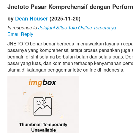
Jnetoto Pasar Komprehensif dengan Perfor
by
Dean Houser
(2025-11-20)
In response to
Jelajahi Situs Toto Online Terpercaya
Email Reply
JNETOTO benar-benar berbeda, menawarkan layanan cepat 
pasarnya yang komprehensif, tetapi proses penarikan juga s
bermain di sini selama berbulan-bulan dan selalu puas. D
pasar yang luas, dan komitmen terhadap kenyamanan pema
utama di kalangan penggemar lotre online di Indonesia.