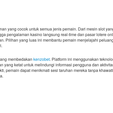
an yang cocok untuk semua jenis pemain. Dari mesin slot yan
ga pengalaman kasino langsung real-time dan pasar lotere onl
n. Pilihan yang luas ini membantu pemain menjelajahi peluan
i.
 yang membedakan
kenzobet
. Platform ini menggunakan teknolo
n yang ketat untuk melindungi informasi pengguna dan aktivita
ti, pemain dapat menikmati sesi taruhan mereka tanpa khawati
a.