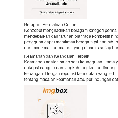
Beragam Permainan Online
Kenzobet menghadirkan beragam kategori permain
mendebarkan dan taruhan olahraga kompetitif hing
pengguna dapat menikmati beragam pilihan hibura
dan menikmati permainan yang dinamis setiap har
Keamanan dan Keandalan Terbaik
Keamanan adalah salah satu keunggulan utama
enkripsi canggih dan langkah-langkah perlindunga
keuangan. Dengan reputasi keandalan yang terbuk
tentang masalah keamanan atau perlindungan dat