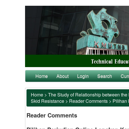
Home
About
Login
Search
Cur
Home
>
The Study of Relationship between the 
Skid Resistance
>
Reader Comments
>
Pilihan
Reader Comments