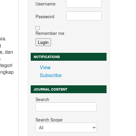
Username
Password
Remember me
ia.
g
e, dan
NOTIFICATIONS
h
tegori
View
engkap
Subscribe
JOURNAL CONTENT
Search
Search Scope