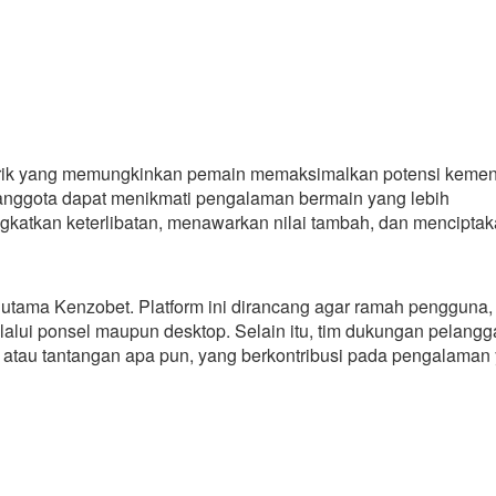
rik yang memungkinkan pemain memaksimalkan potensi keme
anggota dapat menikmati pengalaman bermain yang lebih
gkatkan keterlibatan, menawarkan nilai tambah, dan mencipta
ama Kenzobet. Platform ini dirancang agar ramah pengguna,
lalui ponsel maupun desktop. Selain itu, tim dukungan pelang
atau tantangan apa pun, yang berkontribusi pada pengalaman