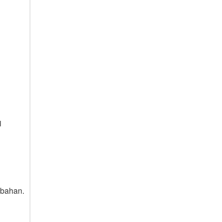
i
mbahan.