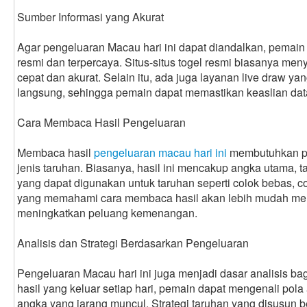
Sumber Informasi yang Akurat
Agar pengeluaran Macau hari ini dapat diandalkan, pemain
resmi dan terpercaya. Situs-situs togel resmi biasanya me
cepat dan akurat. Selain itu, ada juga layanan live draw y
langsung, sehingga pemain dapat memastikan keaslian da
Cara Membaca Hasil Pengeluaran
Membaca hasil
pengeluaran macau hari ini
membutuhkan pe
jenis taruhan. Biasanya, hasil ini mencakup angka utama, 
yang dapat digunakan untuk taruhan seperti colok bebas, 
yang memahami cara membaca hasil akan lebih mudah mem
meningkatkan peluang kemenangan.
Analisis dan Strategi Berdasarkan Pengeluaran
Pengeluaran Macau hari ini juga menjadi dasar analisis ba
hasil yang keluar setiap hari, pemain dapat mengenali pol
angka yang jarang muncul. Strategi taruhan yang disusun b