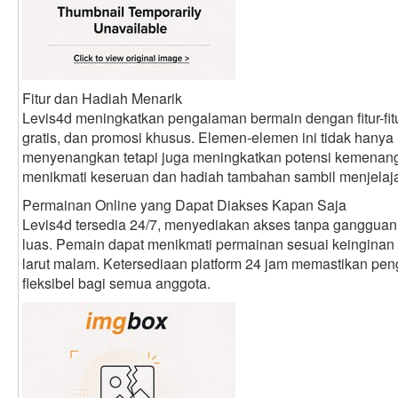
Fitur dan Hadiah Menarik
Levis4d meningkatkan pengalaman bermain dengan fitur-fitur 
gratis, dan promosi khusus. Elemen-elemen ini tidak hany
menyenangkan tetapi juga meningkatkan potensi kemenang
menikmati keseruan dan hadiah tambahan sambil menjelaja
Permainan Online yang Dapat Diakses Kapan Saja
Levis4d tersedia 24/7, menyediakan akses tanpa gangguan 
luas. Pemain dapat menikmati permainan sesuai keinginan 
larut malam. Ketersediaan platform 24 jam memastikan pe
fleksibel bagi semua anggota.