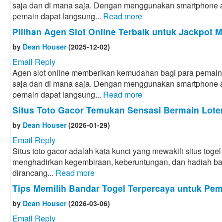
saja dan di mana saja. Dengan menggunakan smartphone ata
pemain dapat langsung...
Read more
Pilihan Agen Slot Online Terbaik untuk Jackpot 
by
Dean Houser
(2025-12-02)
Email Reply
Agen slot online memberikan kemudahan bagi para pemain
saja dan di mana saja. Dengan menggunakan smartphone ata
pemain dapat langsung...
Read more
Situs Toto Gacor Temukan Sensasi Bermain Lote
by
Dean Houser
(2026-01-29)
Email Reply
Situs toto gacor adalah kata kunci yang mewakili situs togel
menghadirkan kegembiraan, keberuntungan, dan hadiah bagi
dirancang...
Read more
Tips Memilih Bandar Togel Terpercaya untuk Pe
by
Dean Houser
(2026-03-06)
Email Reply