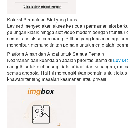
Koleksi Permainan Slot yang Luas
Levis4d menyediakan akses ke ribuan permainan slot berkua
gulungan klasik hingga slot video modern dengan fitur-fitur
sesuatu untuk semua orang. Pilihan yang luas menjaga pe
menghibur, memungkinkan pemain untuk menjelajahi permai
Platform Aman dan Andal untuk Semua Pemain
Keamanan dan keandalan adalah prioritas utama di
Levis4
canggih untuk melindungi data pribadi dan keuangan, mem
semua anggota. Hal ini memungkinkan pemain untuk fokus
khawatir tentang masalah keamanan atau privasi.