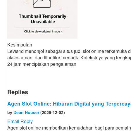
Kesimpulan
Levis4d menonjol sebagai situs judi slot online terkemuka 
akses aman, dan fitur-fitur menarik. Koleksinya yang lengkap
24 jam menciptakan pengalaman
Replies
Agen Slot Online: Hiburan Digital yang Terpercay
by
Dean Houser
(2025-12-02)
Email Reply
Agen slot online memberikan kemudahan bagi para pemain