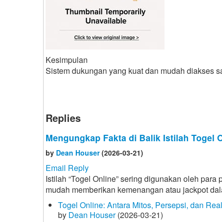
Kesimpulan
Sistem dukungan yang kuat dan mudah diakses san
Replies
Mengungkap Fakta di Balik Istilah Togel 
by
Dean Houser
(2026-03-21)
Email Reply
Istilah “Togel Online” sering digunakan oleh pa
mudah memberikan kemenangan atau jackpot dalam 
Togel Online: Antara Mitos, Persepsi, dan Real
by
Dean Houser
(2026-03-21)