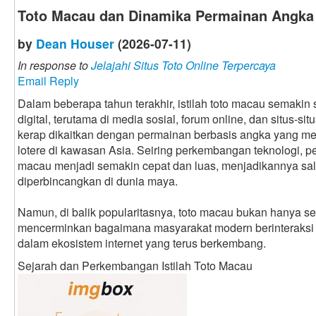
Toto Macau dan Dinamika Permainan Angka d
by
Dean Houser
(2026-07-11)
In response to
Jelajahi Situs Toto Online Terpercaya
Email Reply
Dalam beberapa tahun terakhir, istilah toto macau semakin 
digital, terutama di media sosial, forum online, dan situs-situ
kerap dikaitkan dengan permainan berbasis angka yang memil
lotere di kawasan Asia. Seiring perkembangan teknologi, p
macau menjadi semakin cepat dan luas, menjadikannya sala
diperbincangkan di dunia maya.
Namun, di balik popularitasnya, toto macau bukan hanya seka
mencerminkan bagaimana masyarakat modern berinteraksi d
dalam ekosistem internet yang terus berkembang.
Sejarah dan Perkembangan Istilah Toto Macau