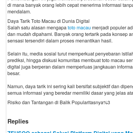
di mana banyak orang lebih cepat menerima informasi tanpa
mendalam.
Daya Tarik Toto Macau di Dunia Digital
Salah satu alasan mengapa
toto macau
menjadi populer ad
dan mudah dipahami. Banyak orang tertarik pada konsep a
sensasi tersendiri dalam proses menantikan hasil.
Selain itu, media sosial turut memperkuat penyebaran istilah
prediksi, hingga diskusi komunitas membuat toto macau sem
digital juga berperan dalam memperluas jangkauan informas
besar.
Namun, daya tarik ini sering kali bersifat subjektif dan dipe
semua informasi yang beredar memiliki dasar yang jelas atau
Risiko dan Tantangan di Balik Popularitasnya%3
Replies
ZEUSQQ sebagai Solusi Platform Digital yang M