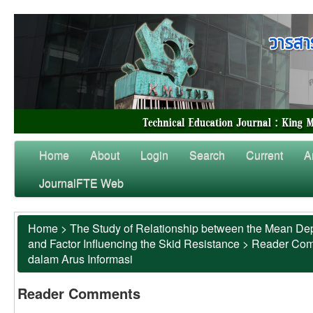
Home
About
Login
Search
Current
A
JournalFTE Web
Home
>
The Study of Relationship between the Mean Dep
and Factor Influencing the Skid Resistance
>
Reader Co
dalam Arus Informasi
Reader Comments