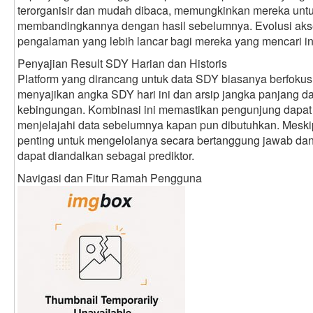
terorganisir dan mudah dibaca, memungkinkan mereka untu
membandingkannya dengan hasil sebelumnya. Evolusi aksesi
pengalaman yang lebih lancar bagi mereka yang mencari inf
Penyajian Result SDY Harian dan Historis
Platform yang dirancang untuk data SDY biasanya berfokus 
menyajikan angka SDY hari ini dan arsip jangka panjang 
kebingungan. Kombinasi ini memastikan pengunjung dapat m
menjelajahi data sebelumnya kapan pun dibutuhkan. Meskip
penting untuk mengelolanya secara bertanggung jawab da
dapat diandalkan sebagai prediktor.
Navigasi dan Fitur Ramah Pengguna