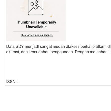
Data SDY menjadi sangat mudah diakses berkat platform d
akurasi, dan kemudahan penggunaan. Dengan memahami
ISSN: -