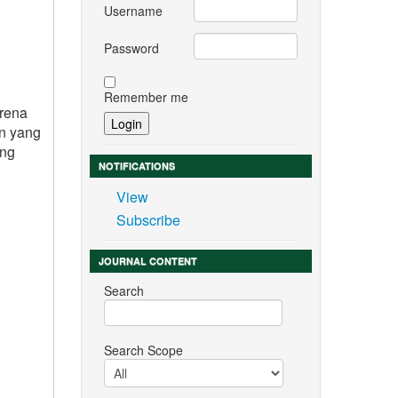
Username
Password
Remember me
arena
in yang
ang
NOTIFICATIONS
View
Subscribe
JOURNAL CONTENT
Search
Search Scope