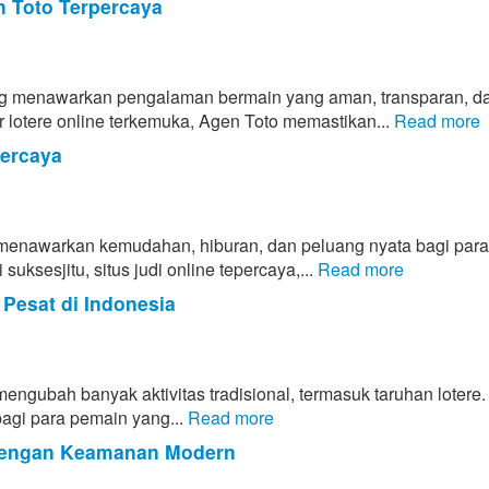
 Toto Terpercaya
yang menawarkan pengalaman bermain yang aman, transparan, d
lotere online terkemuka, Agen Toto memastikan...
Read more
percaya
, menawarkan kemudahan, hiburan, dan peluang nyata bagi para
uksesjitu, situs judi online tepercaya,...
Read more
Pesat di Indonesia
engubah banyak aktivitas tradisional, termasuk taruhan lotere.
 bagi para pemain yang...
Read more
n dengan Keamanan Modern