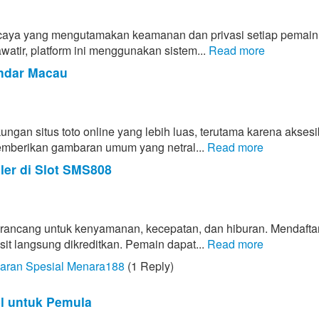
rpercaya yang mengutamakan keamanan dan privasi setiap pemain
tir, platform ini menggunakan sistem...
Read more
andar Macau
ngan situs toto online yang lebih luas, terutama karena aksesib
memberikan gambaran umum yang netral...
Read more
ler di Slot SMS808
rancang untuk kenyamanan, kecepatan, dan hiburan. Mendaftar 
it langsung dikreditkan. Pemain dapat...
Read more
aran Spesial Menara188
(1 Reply)
l untuk Pemula