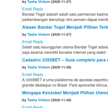
by
Tasha Vickers
(2025-11-27)
Email Reply
Bandar Togel adalah salah satu permainan kasino p
perkembangan teknologi, kini pemain dapat menikm
Alasan Bandar Togel Menjadi Pilihan Terb
by
Tasha Vickers
(2025-11-27)
Email Reply
Salah satu keunggulan utama Bandar Togel adal
saja selama memiliki koneksi internet yang stabil.
Cadastro 3355BET – Guia completo para 
by
Tasha Vickers
(2025-11-29)
Email Reply
A 3355BET é uma plataforma de apostas esportiva
grande destaque no Brasil. Para aproveitar bônus,
Mengapa Kenzobet Menjadi Pilihan Utam
by
Tasha Vickers
(2025-11-30)
Email Reply