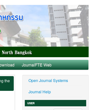
ownload
JournalFTE Web
Open Journal Systems
ng the
Journal Help
USER