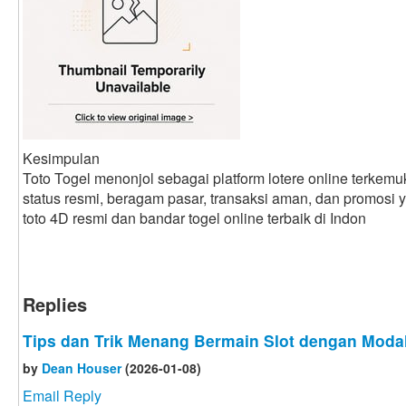
Kesimpulan
Toto Togel menonjol sebagai platform lotere online terke
status resmi, beragam pasar, transaksi aman, dan promosi
toto 4D resmi dan bandar togel online terbaik di Indon
Replies
Tips dan Trik Menang Bermain Slot dengan Modal
by
Dean Houser
(2026-01-08)
Email Reply