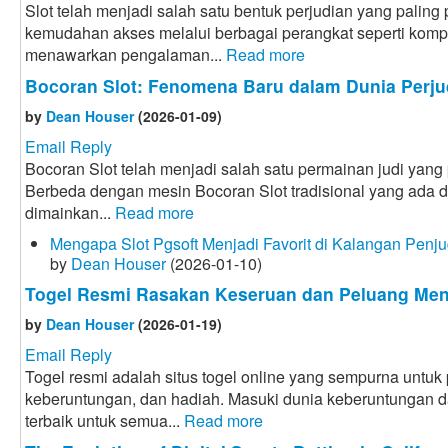
Slot telah menjadi salah satu bentuk perjudian yang paling p
kemudahan akses melalui berbagai perangkat seperti komp
menawarkan pengalaman...
Read more
Bocoran Slot: Fenomena Baru dalam Dunia Perju
by
Dean Houser
(2026-01-09)
Email Reply
Bocoran Slot telah menjadi salah satu permainan judi yang pa
Berbeda dengan mesin Bocoran Slot tradisional yang ada di 
dimainkan...
Read more
Mengapa Slot Pgsoft Menjadi Favorit di Kalangan Penju
by
Dean Houser
(2026-01-10)
Togel Resmi Rasakan Keseruan dan Peluang Me
by
Dean Houser
(2026-01-19)
Email Reply
Togel resmi adalah situs togel online yang sempurna untu
keberuntungan, dan hadiah. Masuki dunia keberuntungan da
terbaik untuk semua...
Read more