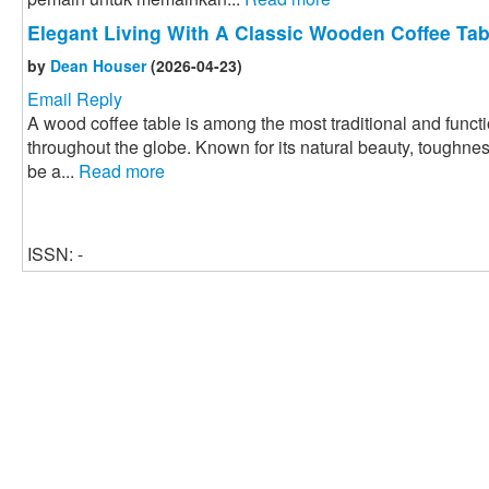
Elegant Living With A Classic Wooden Coffee Tab
by
Dean Houser
(2026-04-23)
Email Reply
A wood coffee table is among the most traditional and funct
throughout the globe. Known for its natural beauty, toughness,
be a...
Read more
ISSN: -