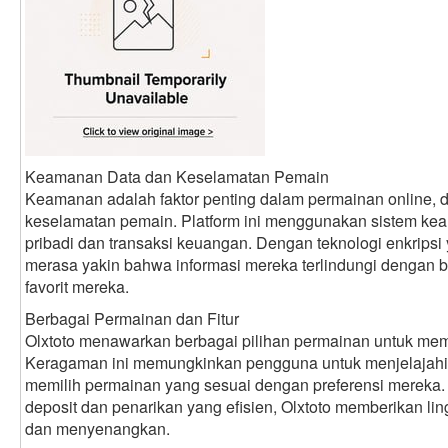
Keamanan Data dan Keselamatan Pemain
Keamanan adalah faktor penting dalam permainan online, 
keselamatan pemain. Platform ini menggunakan sistem ke
pribadi dan transaksi keuangan. Dengan teknologi enkripsi
merasa yakin bahwa informasi mereka terlindungi dengan b
favorit mereka.
Berbagai Permainan dan Fitur
Olxtoto menawarkan berbagai pilihan permainan untuk memb
Keragaman ini memungkinkan pengguna untuk menjelajahi 
memilih permainan yang sesuai dengan preferensi mereka
deposit dan penarikan yang efisien, Olxtoto memberikan l
dan menyenangkan.