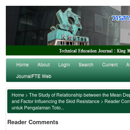
Home
About
Login
Search
Current
A
JournalFTE Web
Home
>
The Study of Relationship between the Mean Dep
and Factor Influencing the Skid Resistance
>
Reader Co
untuk Pengalaman Toto...
Reader Comments