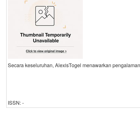
Secara keseluruhan, AlexisTogel menawarkan pengalaman 
ISSN: -