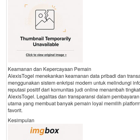
Keamanan dan Kepercayaan Pemain
AlexisTogel menekankan keamanan data pribadi dan transa
menggunakan sistem enkripsi modern untuk melindungi infor
reputasi positif dari komunitas judi online menambah ting
AlexisTogel. Legalitas dan transparansi dalam pembayara
utama yang membuat banyak pemain loyal memilih platform 
favorit.
Kesimpulan