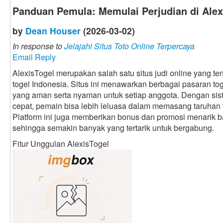
Panduan Pemula: Memulai Perjudian di Alex
by
Dean Houser
(2026-03-02)
In response to
Jelajahi Situs Toto Online Terpercaya
Email Reply
AlexisTogel merupakan salah satu situs judi online yang t
togel Indonesia. Situs ini menawarkan berbagai pasaran t
yang aman serta nyaman untuk setiap anggota. Dengan sis
cepat, pemain bisa lebih leluasa dalam memasang taruhan
Platform ini juga memberikan bonus dan promosi menarik 
sehingga semakin banyak yang tertarik untuk bergabung.
Fitur Unggulan AlexisTogel