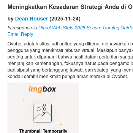
Meningkatkan Kesadaran Strategi Anda di 
by
Dean Houser
(2025-11-24)
In response to
Direct Web Slots 2025 Secure Gaming Guid
Email Reply
Ovobet adalah situs judi online yang dikenal menawarkan b
pengguna yang menikmati hiburan virtual. Meskipun banya
penting untuk dipahami bahwa hasil dalam perjudian sangat
menjanjikan kemenangan, fokusnya harus pada pengambilan
partisipasi yang bertanggung jawab, dan strategi yang 
kendali sambil menikmati pengalaman mereka di Ovobet.