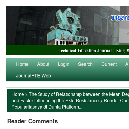
Home
About
Login
Search
Current
A
JournalFTE Web
Home
>
The Study of Relationship between the Mean Dep
and Factor Influencing the Skid Resistance
>
Reader Co
Popularitasnya di Dunia Platform...
Reader Comments