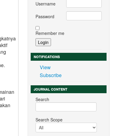
Username
Password
Remember me
gkatnya
ktif
ang
NOTIFICATIONS
ne.
View
Subscribe
JOURNAL CONTENT
rmainan
ari
Search
pakan
Search Scope