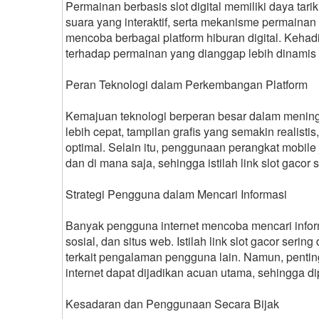
Permainan berbasis slot digital memiliki daya ta
suara yang interaktif, serta mekanisme permainan
mencoba berbagai platform hiburan digital. Kehadir
terhadap permainan yang dianggap lebih dinamis
Peran Teknologi dalam Perkembangan Platform
Kemajuan teknologi berperan besar dalam meningk
lebih cepat, tampilan grafis yang semakin realist
optimal. Selain itu, penggunaan perangkat mobil
dan di mana saja, sehingga istilah link slot gaco
Strategi Pengguna dalam Mencari Informasi
Banyak pengguna internet mencoba mencari inform
sosial, dan situs web. Istilah link slot gacor ser
terkait pengalaman pengguna lain. Namun, penti
internet dapat dijadikan acuan utama, sehingga d
Kesadaran dan Penggunaan Secara Bijak