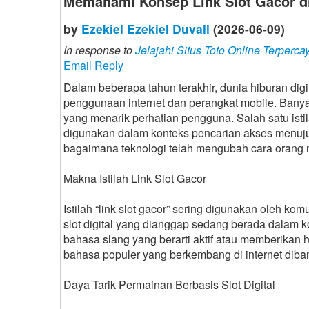
Memahami Konsep Link Slot Gacor di 
by
Ezekiel Ezekiel Duvall
(2026-06-09)
In response to
Jelajahi Situs Toto Online Terperca
Email Reply
Dalam beberapa tahun terakhir, dunia hiburan di
penggunaan internet dan perangkat mobile. Banya
yang menarik perhatian pengguna. Salah satu istila
digunakan dalam konteks pencarian akses menuju 
bagaimana teknologi telah mengubah cara orang m
Makna Istilah Link Slot Gacor
Istilah “link slot gacor” sering digunakan oleh k
slot digital yang dianggap sedang berada dalam kon
bahasa slang yang berarti aktif atau memberikan ha
bahasa populer yang berkembang di internet diband
Daya Tarik Permainan Berbasis Slot Digital